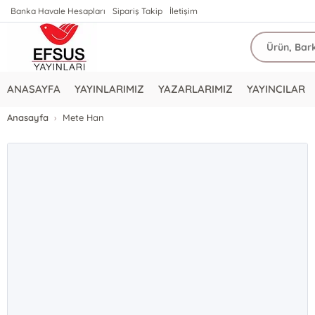
Banka Havale Hesapları
Sipariş Takip
İletişim
ANASAYFA
YAYINLARIMIZ
YAZARLARIMIZ
YAYINCILAR
Anasayfa
Mete Han