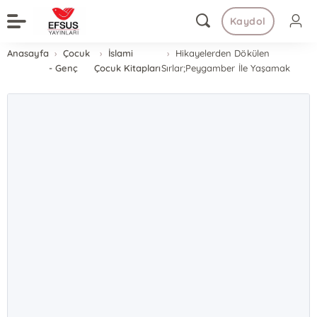
Kaydol
Anasayfa
Çocuk
İslami
Hikayelerden Dökülen
- Genç
Çocuk Kitapları
Sırlar;Peygamber İle Yaşamak