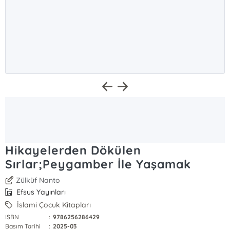
Hikayelerden Dökülen
Sırlar;Peygamber İle Yaşamak
Zülküf Nanto
Efsus Yayınları
İslami Çocuk Kitapları
ISBN
:
9786256286429
Basım Tarihi
:
2025-03