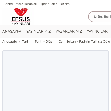
Banka Havale Hesapları
Sipariş Takip
İletişim
ANASAYFA
YAYINLARIMIZ
YAZARLARIMIZ
YAYINCILAR
Anasayfa
Tarih
Tarih - Diğer
Cem Sultan - Fatih'in Talihsiz Oğlu