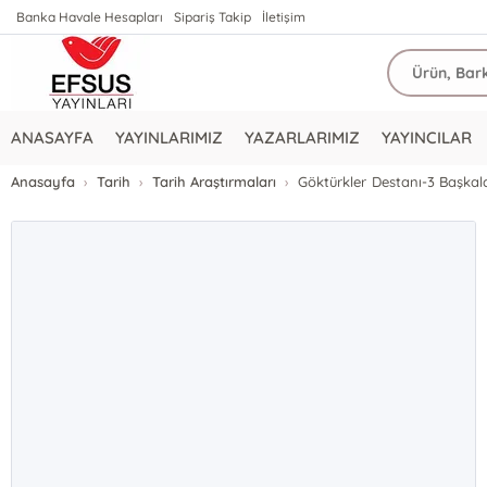
Banka Havale Hesapları
Sipariş Takip
İletişim
ANASAYFA
YAYINLARIMIZ
YAZARLARIMIZ
YAYINCILAR
Anasayfa
Tarih
Tarih Araştırmaları
Göktürkler Destanı-3 Başkald