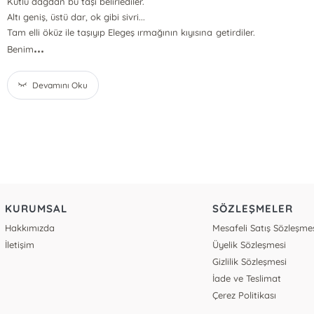
Kutlu dağdan bu taşı belirlediler.
Altı geniş, üstü dar, ok gibi sivri...
Tam elli öküz ile taşıyıp Elegeş ırmağının kıyısına getirdiler.
...
Benim
Devamını Oku
KURUMSAL
SÖZLEŞMELER
Hakkımızda
Mesafeli Satış Sözleşme
İletişim
Üyelik Sözleşmesi
Gizlilik Sözleşmesi
İade ve Teslimat
Çerez Politikası