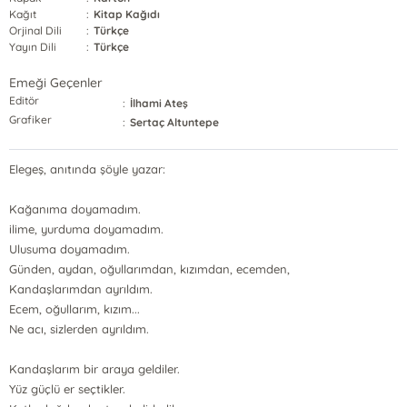
Kağıt
:
Kitap Kağıdı
Orjinal Dili
:
Türkçe
Yayın Dili
:
Türkçe
Emeği Geçenler
Editör
:
İlhami Ateş
Grafiker
:
Sertaç Altuntepe
Elegeş, anıtında şöyle yazar:
Kağanıma doyamadım.
ilime, yurduma doyamadım.
Ulusuma doyamadım.
Günden, aydan, oğullarımdan, kızımdan, ecemden,
Kandaşlarımdan ayrıldım.
Ecem, oğullarım, kızım...
Ne acı, sizlerden ayrıldım.
Kandaşlarım bir araya geldiler.
Yüz güçlü er seçtikler.